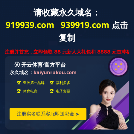
欢迎访问快3网页版页面登录_快3（中国）官方网站！
多年专注机床设备制造
快3网页版页面
咸阳快3网页版
咸阳折弯机
咸阳激光切割机
登录_快3（中
页面登录_快
国）首页
3（中国）