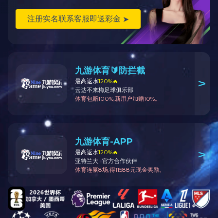
20冲剪机到货，调试刚刚的
4米剪板，折弯机安全就位。
12*2000卷板机安全就位，梁总生意兴隆
20*2500数控闸剪安全就位，感谢 领 导 关照
40/1600数控折弯机安全到位，胡总生意兴隆
全自动3米桥架数控折弯机客户现场使用中