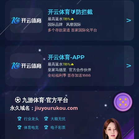
不锈钢加工行业
电子电器行业
钣金加工厂
炉具行业
三原桥架厂，快3网页版页面登录_快3（中国）安全就位，梁总生意兴隆
4米数控快3网页版页面登录_快3（中国），孙总生意兴隆财源广进