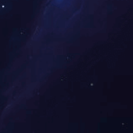
铝单板4米快3网页版页面登录_快3（中国），滚弧机，冲床安全就位
铝单板4米快3网页版页面登录_快3（中国），滚弧机，冲
床安全就位