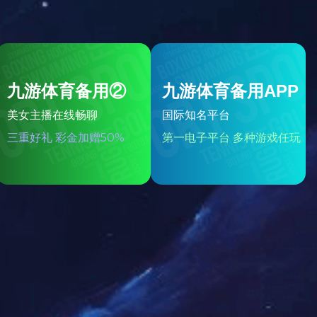
400吨6米数控折弯机安全就位泾阳刘总工厂，刘总生意兴隆，财源广进！