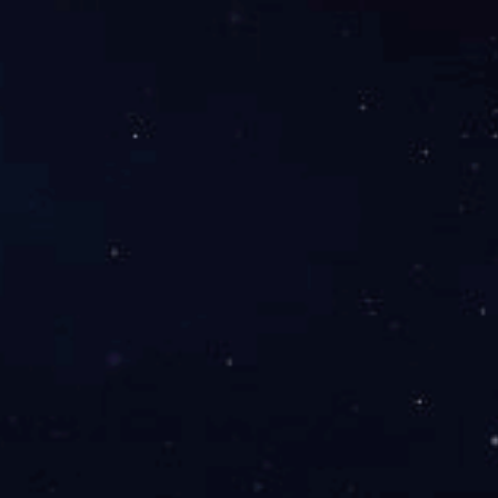
页»
市分站
:
陕西
咸阳