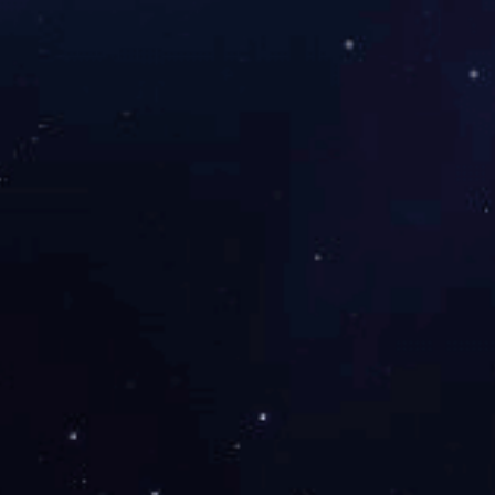
共5
版权所有：快
联系人：张 电话：
邮箱： 12504
地址：西安市
城市分站
:
陕