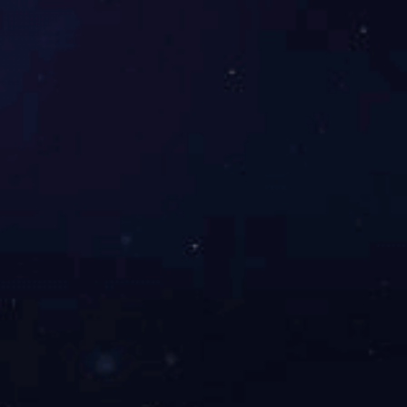
8记录
«上一页
1
2
3
4
5
下一
3网页版页面登录_快3（中国）
13649244489 13309207230
02883@qq.com 备案号：
陕ICP备16016258号-2
RSS
XML
网站地图
城
新城区长乐西路128号华东万悦城1幢
西
咸阳
技术支持：