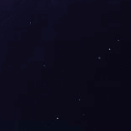
125/2500数控折弯机，200吨油压机安全就位，为咱们大西安兵器工业服务
125/2500数控折弯机，200吨油压机安全就位，为咱们大
西安兵器工业服务