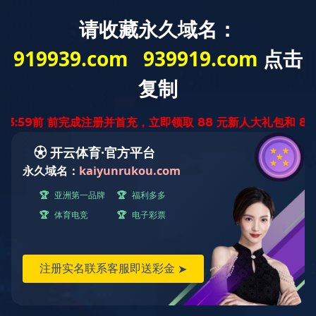
欢迎访问快3网页版页面登录_快3（中国）官方网站！
多年专注机床设备制造
快3网页版页面
快3网页版页面
折弯机
激光切割机
登录_快3（中
登录_快3（中
国）首页
国）