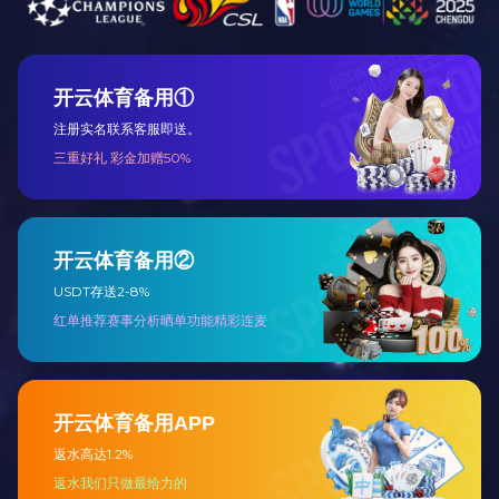
全自动冲孔切料机的优势有哪些？在操作过程中应该有哪些处理标准?
自动加工已成为工业加工中的普遍选择，自动冲切机可以实
现程序控制的自动操作和快速响应，也可以通过高质量、有
**的全自动冲切机有效发挥其工艺优势，提高切割质量…
2020-11-13