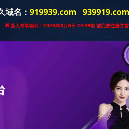
备制造
光切割机
卷板机
刨槽机
产品中心
用户
如何选择合适的折弯机设备以及购买数控折
所属分类：常见问题解答 发布时间： 2021-04-10 作者：ad