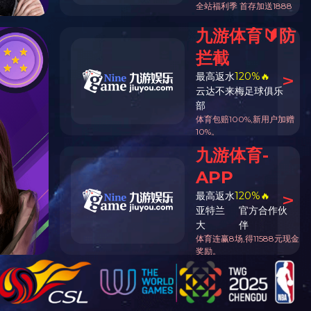
在购买折弯机时会将它们作为综合考虑因素。因
。当然，作为决策者，有责任详细了解设备的性
旦选择不当，生产成本就会上升，折弯机无法收回预
，但是，有些人从来没有买过，所以不明白，那么，
场上有许多型号，因此价格是不同的。在购买时，我
液压板料数显快3网页版页面登录_快3（中国）
它的工作效果不同，所以在购买折弯机时应该根据