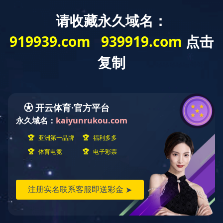
欢迎访问快3网页版页面登录_快3（中国）官方网站！
多年专注机床设备制造
快3网页版页面
快3网页版页面
折弯机
激光切割机
在
登录_快3（中
登录_快3（中
70/2500电液伺服数控折弯机安装调试已完
线
成，祝王总生意兴隆
客
所属分类：公司动态 发布时间： 2024-06-20 作者：admin
国）首页
国）
服
70/2500电液伺服数控折弯机安装调试已完成，祝王