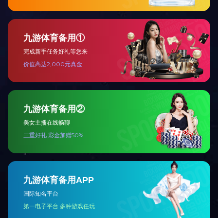
共25记录
«上一页
1
2
3
下一页»
版权所有：快3网页版页面登
联系人：张 电话：136492444
邮箱： 1250402883@qq.
地址：西安市新城区长乐西路
城市分站
:
陕西
咸阳
技术
facebook - facebook官网
|
火狐(中国)HUOHU官方网站
|
拼搏官方网站
|
雷火
|
开云kaiyun官方在线入口
|
开元（ky）中国官方网站入口网页版
|
华体会网页版登录
|
乐竞官网_乐竞(中国)一站式服务平台
|
华体会
hth·(体育)(中国)官方网站
|