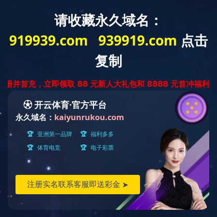
欢迎访问快3网页版页面登录_快3（中国）官方网站！
多年专注机床设备制造
快3网页版页面
快3网页版页面
折弯机
激光切割机
登录_快3（中
登录_快3（中
用户案例
国）首页
国）
快3网页版页面登录_快3（中国）
厨具卫浴家电行业
工地配件行业