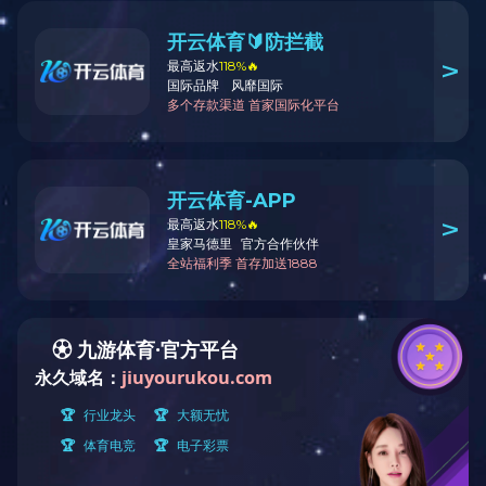
不锈钢加工行业
电子电器行业
钣金加工厂
炉具行业
在
线
客
服
4米铝单板快3网页版页面登录_快3（中国）安装调试结束，效果杠杠滴
160/2500折弯机安全就位，刘总生意兴隆