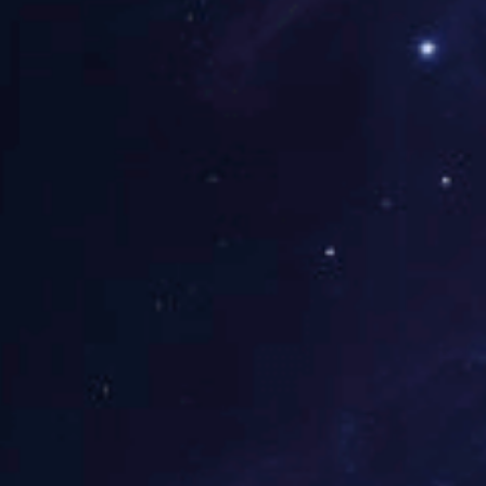
单头冲孔机
三头冲床
冲床
开式压力机
陕西开式压力机
配件
煤矿支护设备
陕西冲床配件