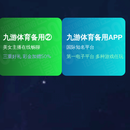
二维码分享
制回路得电。按下按钮SB2主接触器KM1线圈得电吸合主
及控制变压器得电，电磁铁控制回路处于待运行状态。按下
登录_快3（中国）剪刀工作一个往复曲轴上的凸轮触动行程
刀连续动作发生危险，在控制回路里加装了电气联锁保护。
。用来保证牵引电磁铁线圈不会重复得电造成误动作。按钮
连剪。KA2的常闭点窜入KA1控制回路使KA1能够断电