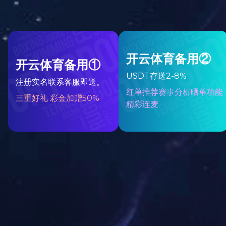
折弯机63/2500
详情内
数控折弯机
激光切割机
陕西快3网页版
电机运行。由于
陕西切割机展示
按钮SB3电磁
陕西切割机车间
开关XK。XK
XK动作其常开
BS3常闭点和
卷板机
为下一个循环做
陕西卷板机生产
卷板机