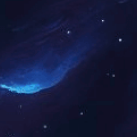
冲床配件
撕碎机刀片
其他
陕西四柱油压机
四柱油压机
液压切角机
陕西拱梁连接板冲孔机
联合冲剪机