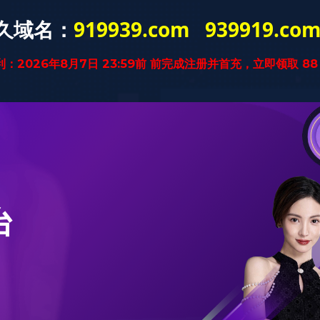
备制造
光切割机
卷板机
刨槽机
产品中心
用户
中国）