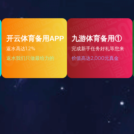
容
CONTENT DETAILS
页面登录_快3（中国）工作原理：闭合主电源空开HK主电机接触器控
主接触器吸合快3网页版页面登录_快3（中国）牵引电磁铁主电路
铁电源接触器KM2线圈得电KM2吸合电磁铁工作。当快3网页版页面
常闭点断开使KM2线圈失电释放，同时电磁铁失电释放。为了避免剪
点闭合将中间继电器KA1触发使KM2控制回路上的KA1常闭点断开
中间继电器KA2线圈串接并入控制回路是为了防止长按控制按钮造成剪刀
准备。