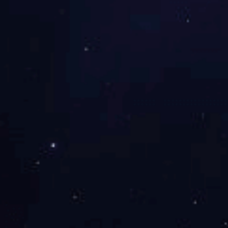
陕西快3网页版页面登录_快3（中国）生产
推荐新闻
版权所有：快
联系人：张 电话：
邮箱： 12504
地址：西安市
城市分站
:
陕