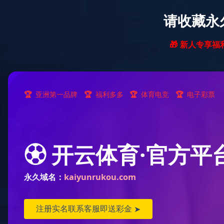
欢迎访问快3网页版页面登录_快3（中国）官方网站！
多年专注机床设
快3网页版页面
快3网页版页面
折弯机
激
登录_快3（中
登录_快3（中
当前位置：
首页
>
产品中心
>
快3网页版页面登录_快3（
国）首页
国）
产品中心